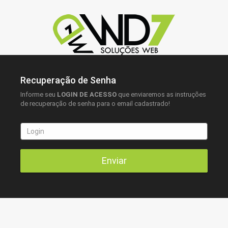
Recuperação de Senha
Informe seu
LOGIN DE ACESSO
que enviaremos as instruções
de recuperação de senha para o email cadastrado!